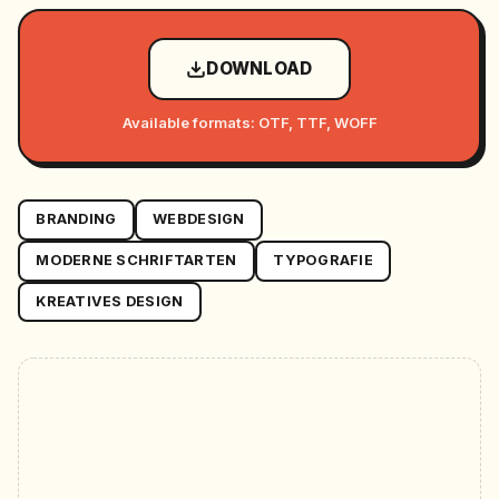
DOWNLOAD
Available formats: OTF, TTF, WOFF
BRANDING
WEBDESIGN
MODERNE SCHRIFTARTEN
TYPOGRAFIE
KREATIVES DESIGN