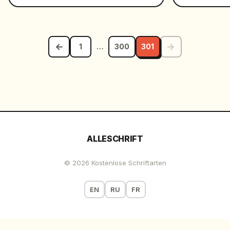
←
→
1
…
300
301
ALLESCHRIFT
© 2026 Kostenlose Schriftarten
EN
RU
FR