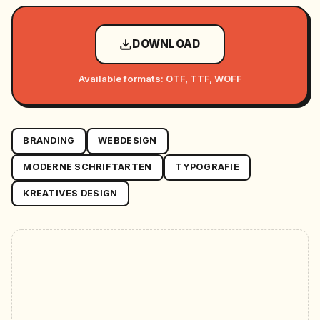
DOWNLOAD
Available formats: OTF, TTF, WOFF
BRANDING
WEBDESIGN
MODERNE SCHRIFTARTEN
TYPOGRAFIE
KREATIVES DESIGN