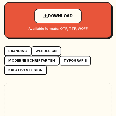
DOWNLOAD
Available formats: OTF, TTF, WOFF
BRANDING
WEBDESIGN
MODERNE SCHRIFTARTEN
TYPOGRAFIE
KREATIVES DESIGN