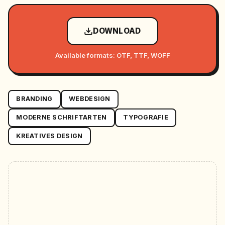
DOWNLOAD
Available formats: OTF, TTF, WOFF
BRANDING
WEBDESIGN
MODERNE SCHRIFTARTEN
TYPOGRAFIE
KREATIVES DESIGN